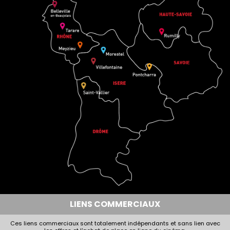
LIENS COMMERCIAUX
Ces liens commerciaux sont totalement indépendants et sans lien avec