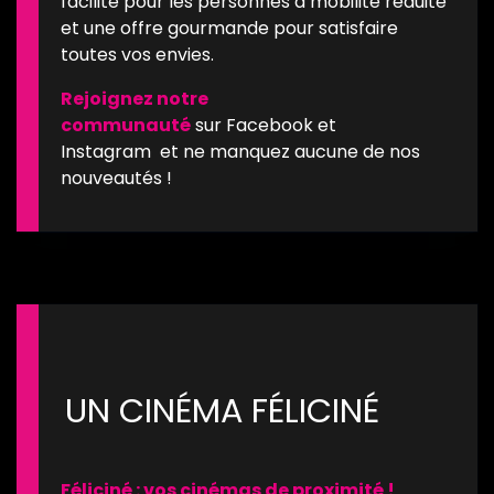
facilité pour les personnes à mobilité réduite
et une offre gourmande pour satisfaire
toutes vos envies.
Rejoignez notre
communauté
sur
Facebook
et
Instagram
et ne manquez aucune de nos
nouveautés !
UN CINÉMA FÉLICINÉ
Féliciné : vos cinémas de proximité !