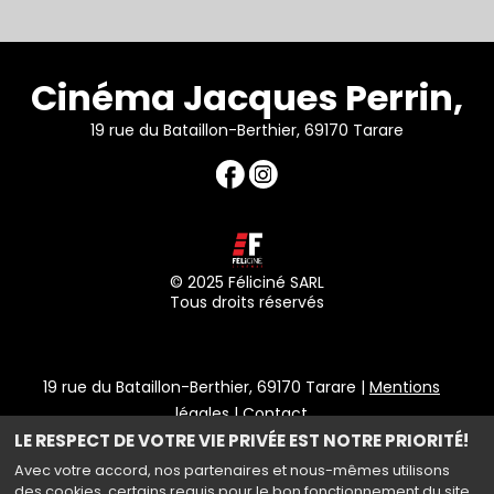
Cinéma Jacques Perrin,
19 rue du Bataillon-Berthier, 69170 Tarare
© 2025 Féliciné SARL
Tous droits réservés
19 rue du Bataillon-Berthier, 69170 Tarare |
Mentions
légales
|
Contact
LE RESPECT DE VOTRE VIE PRIVÉE EST NOTRE PRIORITÉ!
Politique de confidentialité
Avec votre accord, nos partenaires et nous-mêmes utilisons
des cookies, certains requis pour le bon fonctionnement du site,