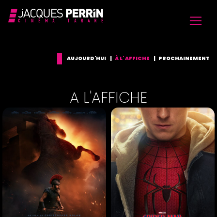
AUJOURD'HUI
|
À L' AFFICHE
|
PROCHAINEMENT
A L'AFFICHE