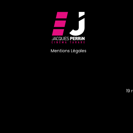
Mentions Légales
19 