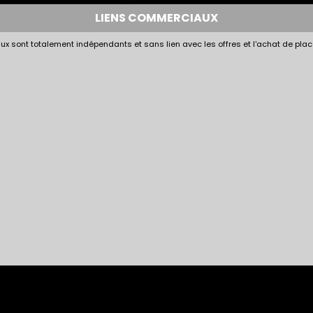
LIENS COMMERCIAUX
x sont totalement indépendants et sans lien avec les offres et l'achat de plac