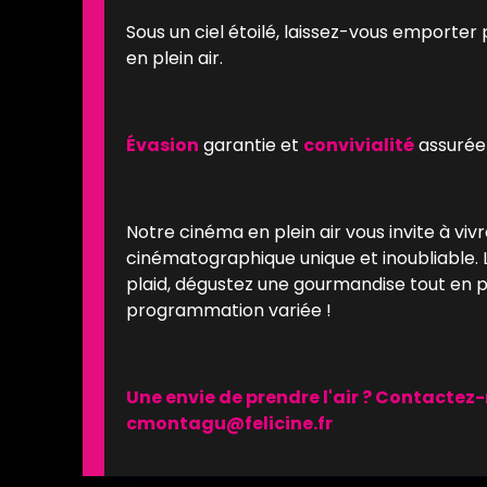
Sous un ciel étoilé, laissez-vous emporter 
en plein air.
Évasion
garantie et
convivialité
assurée 
Notre cinéma en plein air vous invite à vi
cinématographique unique et inoubliable. 
plaid, dégustez une gourmandise tout en p
programmation variée !
Une envie de prendre l'air ? Contactez-
cmontagu@felicine.fr