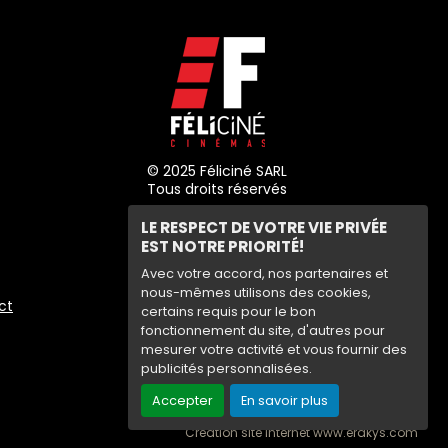
© 2025 Féliciné SARL
Tous droits réservés
LE RESPECT DE VOTRE VIE PRIVÉE
EST NOTRE PRIORITÉ!
Avec votre accord, nos partenaires et
nous-mêmes utilisons des cookies,
ct
certains requis pour le bon
fonctionnement du site, d'autres pour
mesurer votre activité et vous fournir des
publicités personnalisées.
Accepter
En savoir plus
Haut de page
Création site internet www.erakys.com