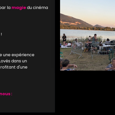
par la
magie
du cinéma
!
vre une expérience
Lovés dans un
rofitant d'une
nous :