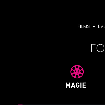
FILMS
ÉV
FO