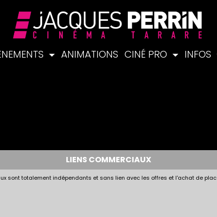
ÉNEMENTS
ANIMATIONS
CINÉ PRO
INFOS
LIENS COMMERCIAUX
x sont totalement indépendants et sans lien avec les offres et l'achat de plac