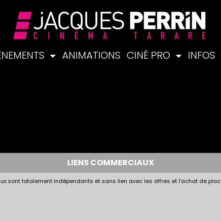
ÉNEMENTS
ANIMATIONS
CINÉ PRO
INFOS
LIENS COMMERCIAUX
x sont totalement indépendants et sans lien avec les offres et l'achat de plac