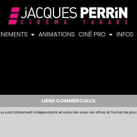
ÉNEMENTS
ANIMATIONS
CINÉ PRO
INFOS
LIENS COMMERCIAUX
x sont totalement indépendants et sans lien avec les offres et l'achat de plac